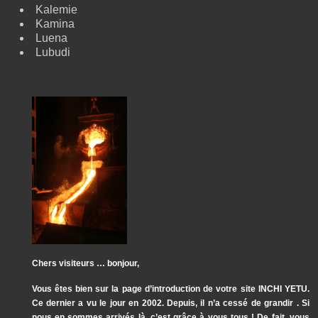
Kalemie
Kamina
Luena
Lubudi
Chers visiteurs … bonjour,
Vous êtes bien sur la page d’introduction de votre site INCHI YETU.
Ce dernier a vu le jour en 2002. Depuis, il n’a cessé de grandir . Si
nous en sommes arrivés là, c’est grâce à vous tous ! De fait, vous