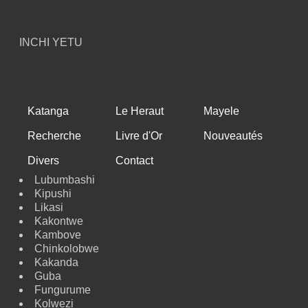
INCHI YETU
Katanga
Le Heraut
Mayele
Recherche
Livre d'Or
Nouveautés
Divers
Contact
Lubumbashi
Kipushi
Likasi
Kakontwe
Kambove
Chinkolobwe
Kakanda
Guba
Fungurume
Kolwezi