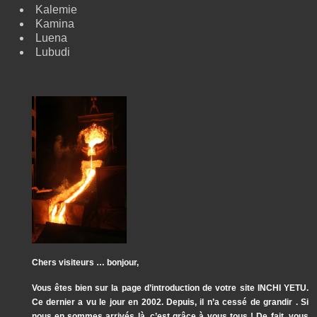
Kalemie
Kamina
Luena
Lubudi
Chers visiteurs … bonjour,
Vous êtes bien sur la page d’introduction de votre site INCHI YETU.
Ce dernier a vu le jour en 2002. Depuis, il n’a cessé de grandir . Si
nous en sommes arrivés là, c’est grâce à vous tous ! De fait, vous