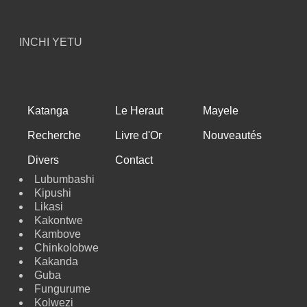
INCHI YETU
Katanga
Le Heraut
Mayele
Recherche
Livre d'Or
Nouveautés
Divers
Contact
Lubumbashi
Kipushi
Likasi
Kakontwe
Kambove
Chinkolobwe
Kakanda
Guba
Fungurume
Kolwezi