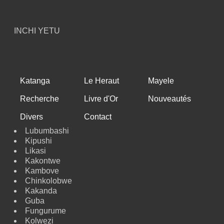
INCHI YETU
Katanga
Le Heraut
Mayele
Recherche
Livre d'Or
Nouveautés
Divers
Contact
Lubumbashi
Kipushi
Likasi
Kakontwe
Kambove
Chinkolobwe
Kakanda
Guba
Fungurume
Kolwezi