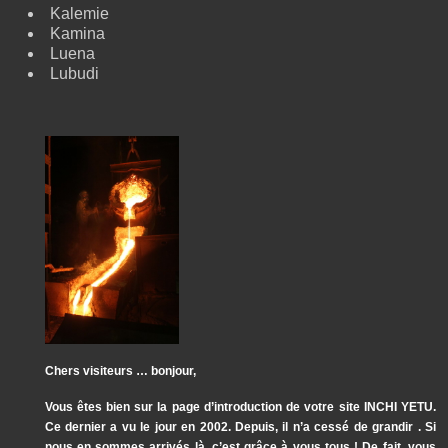
Kalemie
Kamina
Luena
Lubudi
Chers visiteurs … bonjour,
Vous êtes bien sur la page d’introduction de votre site INCHI YETU.
Ce dernier a vu le jour en 2002. Depuis, il n’a cessé de grandir . Si
nous en sommes arrivés là, c’est grâce à vous tous ! De fait, vous