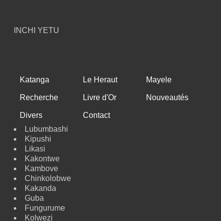
INCHI YETU
Katanga
Le Heraut
Mayele
Recherche
Livre d'Or
Nouveautés
Divers
Contact
Lubumbashi
Kipushi
Likasi
Kakontwe
Kambove
Chinkolobwe
Kakanda
Guba
Fungurume
Kolwezi