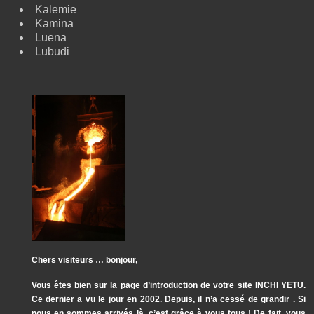
Kalemie
Kamina
Luena
Lubudi
Chers visiteurs … bonjour,
Vous êtes bien sur la page d’introduction de votre site INCHI YETU.
Ce dernier a vu le jour en 2002. Depuis, il n’a cessé de grandir . Si
nous en sommes arrivés là, c’est grâce à vous tous ! De fait, vous