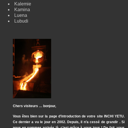
Kalemie
Kamina
Luena
Lubudi
Chers visiteurs … bonjour,
Vous êtes bien sur la page d’introduction de votre site INCHI YETU.
Ce dernier a vu le jour en 2002. Depuis, il n’a cessé de grandir . Si
nous en sommes arrivés là, c’est grâce à vous tous ! De fait, vous