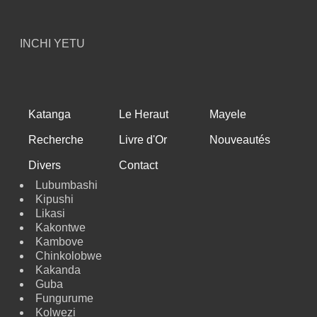
INCHI YETU
Katanga
Le Heraut
Mayele
Recherche
Livre d'Or
Nouveautés
Divers
Contact
Lubumbashi
Kipushi
Likasi
Kakontwe
Kambove
Chinkolobwe
Kakanda
Guba
Fungurume
Kolwezi