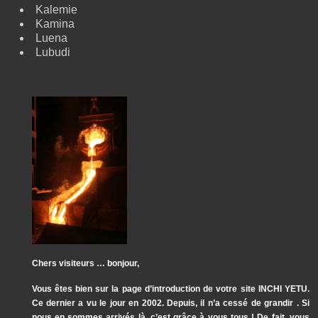
Kalemie
Kamina
Luena
Lubudi
Chers visiteurs … bonjour,
Vous êtes bien sur la page d’introduction de votre site INCHI YETU.
Ce dernier a vu le jour en 2002. Depuis, il n’a cessé de grandir . Si
nous en sommes arrivés là, c’est grâce à vous tous ! De fait, vous