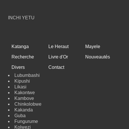
INCHI YETU
Katanga
Le Heraut
Mayele
Recherche
Livre d'Or
Nouveautés
Divers
Contact
Lubumbashi
Kipushi
Likasi
Kakontwe
Kambove
Chinkolobwe
Kakanda
Guba
Fungurume
Kolwezi