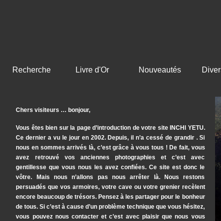
Recherche
Livre d'Or
Nouveautés
Diver
Chers visiteurs … bonjour,
Vous êtes bien sur la page d’introduction de votre site INCHI YETU.
Ce dernier a vu le jour en 2002. Depuis, il n’a cessé de grandir . Si
nous en sommes arrivés là, c’est grâce à vous tous ! De fait, vous
avez retrouvé vos anciennes photographies et c’est avec
gentillesse que vous nous les avez confiées. Ce site est donc le
vôtre. Mais nous n’allons pas nous arrêter là. Nous restons
persuadés que vos armoires, votre cave ou votre grenier recèlent
encore beaucoup de trésors. Pensez à les partager pour le bonheur
de tous. Si c’est à cause d’un problème technique que vous hésitez,
vous pouvez nous contacter et c’est avec plaisir que nous vous