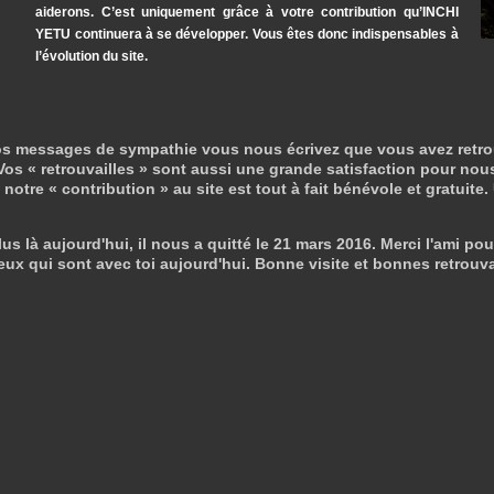
aiderons. C’est uniquement grâce à votre contribution qu’INCHI
YETU continuera à se développer. Vous êtes donc indispensables à
l’évolution du site.
s messages de sympathie vous nous écrivez que vous avez retrouvé 
os « retrouvailles » sont aussi une grande satisfaction pour nous
otre « contribution » au site est tout à fait bénévole et gratuite.
us là aujourd'hui, il nous a quitté le 21 mars 2016. Merci l'ami pou
eux qui sont avec toi aujourd'hui. Bonne visite et bonnes retrouva