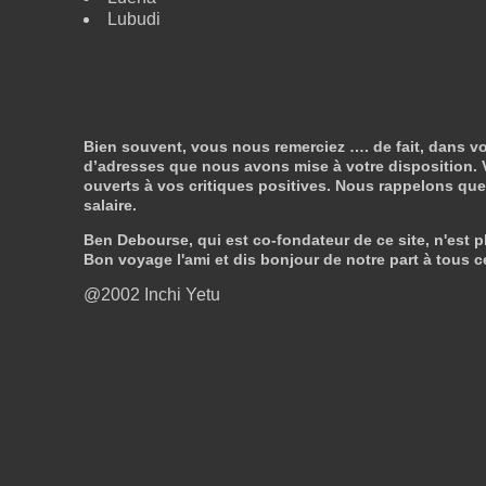
Lubudi
Bien souvent, vous nous remerciez …. de fait, dans vo
d’adresses que nous avons mise à votre disposition. V
ouverts à vos critiques positives. Nous rappelons que n
salaire.
Ben Debourse, qui est co-fondateur de ce site, n'est pl
Bon voyage l'ami et dis bonjour de notre part à tous c
@2002 Inchi Yetu