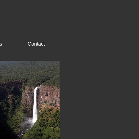
s
Contact