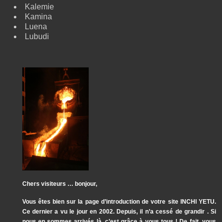
Kalemie
Kamina
Luena
Lubudi
Chers visiteurs … bonjour,
Vous êtes bien sur la page d’introduction de votre site INCHI YETU.
Ce dernier a vu le jour en 2002. Depuis, il n’a cessé de grandir . Si
nous en sommes arrivés là, c’est grâce à vous tous ! De fait, vous