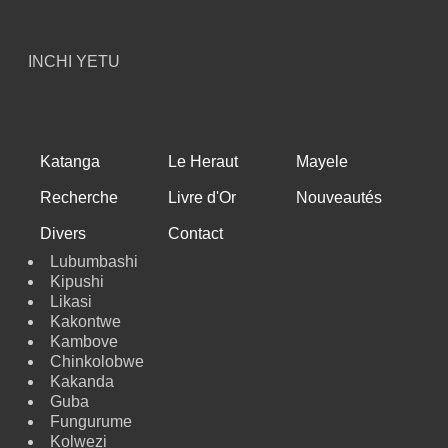
INCHI YETU
Katanga
Le Heraut
Mayele
Recherche
Livre d'Or
Nouveautés
Divers
Contact
Lubumbashi
Kipushi
Likasi
Kakontwe
Kambove
Chinkolobwe
Kakanda
Guba
Fungurume
Kolwezi