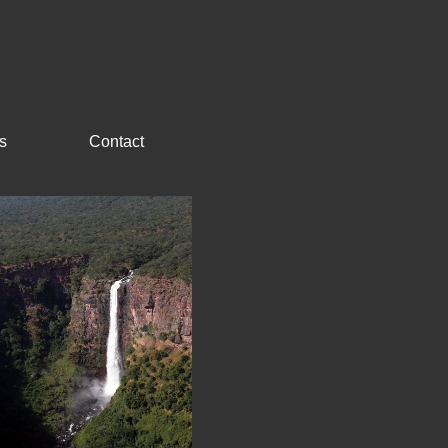
s
Contact