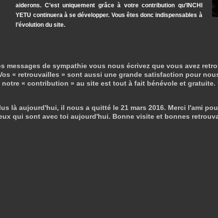
aiderons. C’est uniquement grâce à votre contribution qu’INCHI
YETU continuera à se développer. Vous êtes donc indispensables à
l’évolution du site.
s messages de sympathie vous nous écrivez que vous avez retrouvé 
os « retrouvailles » sont aussi une grande satisfaction pour nous
otre « contribution » au site est tout à fait bénévole et gratuite.
us là aujourd'hui, il nous a quitté le 21 mars 2016. Merci l'ami pou
eux qui sont avec toi aujourd'hui. Bonne visite et bonnes retrouva