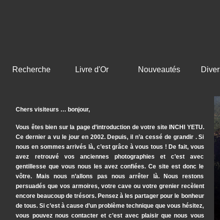
Recherche
Livre d'Or
Nouveautés
Diver
Chers visiteurs … bonjour,
Vous êtes bien sur la page d’introduction de votre site INCHI YETU.
Ce dernier a vu le jour en 2002. Depuis, il n’a cessé de grandir . Si
nous en sommes arrivés là, c’est grâce à vous tous ! De fait, vous
avez retrouvé vos anciennes photographies et c’est avec
gentillesse que vous nous les avez confiées. Ce site est donc le
vôtre. Mais nous n’allons pas nous arrêter là. Nous restons
persuadés que vos armoires, votre cave ou votre grenier recèlent
encore beaucoup de trésors. Pensez à les partager pour le bonheur
de tous. Si c’est à cause d’un problème technique que vous hésitez,
vous pouvez nous contacter et c’est avec plaisir que nous vous