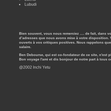
Lubudi
Bien souvent, vous nous remerciez …. de fait, dans vo
d’adresses que nous avons mise à votre disposition. V
ouverts à vos critiques positives. Nous rappelons que n
salaire.
Ben Debourse, qui est co-fondateur de ce site, n'est pl
Bon voyage l'ami et dis bonjour de notre part à tous c
@2002 Inchi Yetu