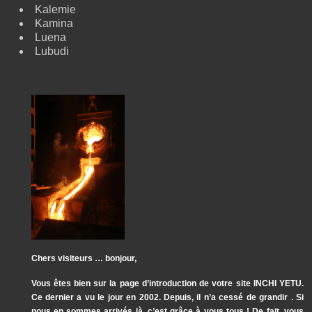
Kalemie
Kamina
Luena
Lubudi
Chers visiteurs … bonjour,
Vous êtes bien sur la page d’introduction de votre site INCHI YETU.
Ce dernier a vu le jour en 2002. Depuis, il n’a cessé de grandir . Si
nous en sommes arrivés là, c’est grâce à vous tous ! De fait, vous