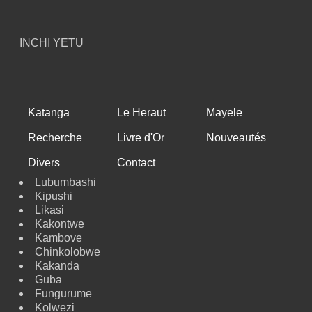
INCHI YETU
Katanga
Le Heraut
Mayele
Recherche
Livre d'Or
Nouveautés
Divers
Contact
Lubumbashi
Kipushi
Likasi
Kakontwe
Kambove
Chinkolobwe
Kakanda
Guba
Fungurume
Kolwezi