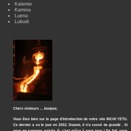
Kalemie
Kamina
Luena
Lubudi
Chers visiteurs … bonjour,
Vous êtes bien sur la page d’introduction de votre site INCHI YETU.
Ce dernier a vu le jour en 2002. Depuis, il n’a cessé de grandir . Si
nous en sommes arrivés là, c’est grâce à vous tous ! De fait, vous