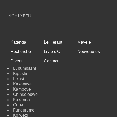
INCHI YETU
Katanga
Le Heraut
Mayele
Recherche
Livre d'Or
Nouveautés
Divers
Contact
Lubumbashi
Kipushi
Likasi
Kakontwe
Kambove
Chinkolobwe
Kakanda
Guba
Fungurume
Kolwezi