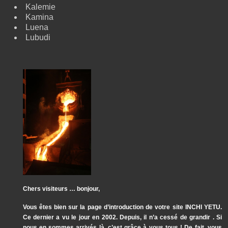
Kalemie
Kamina
Luena
Lubudi
Chers visiteurs … bonjour,
Vous êtes bien sur la page d’introduction de votre site INCHI YETU.
Ce dernier a vu le jour en 2002. Depuis, il n’a cessé de grandir . Si
nous en sommes arrivés là, c’est grâce à vous tous ! De fait, vous