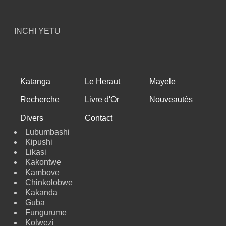
INCHI YETU
Katanga
Le Heraut
Mayele
Recherche
Livre d'Or
Nouveautés
Divers
Contact
Lubumbashi
Kipushi
Likasi
Kakontwe
Kambove
Chinkolobwe
Kakanda
Guba
Fungurume
Kolwezi