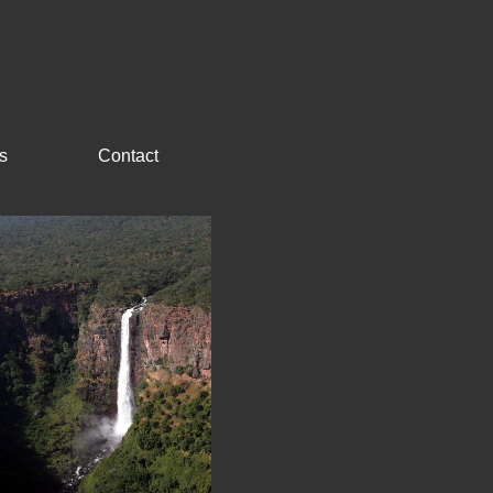
s
Contact