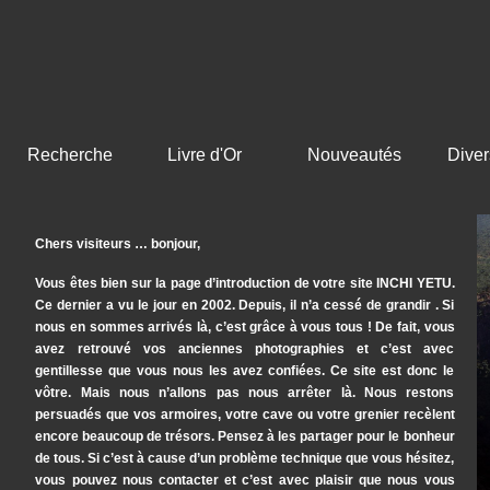
Recherche
Livre d'Or
Nouveautés
Diver
Chers visiteurs … bonjour,
Vous êtes bien sur la page d’introduction de votre site INCHI YETU.
Ce dernier a vu le jour en 2002. Depuis, il n’a cessé de grandir . Si
nous en sommes arrivés là, c’est grâce à vous tous ! De fait, vous
avez retrouvé vos anciennes photographies et c’est avec
gentillesse que vous nous les avez confiées. Ce site est donc le
vôtre. Mais nous n’allons pas nous arrêter là. Nous restons
persuadés que vos armoires, votre cave ou votre grenier recèlent
encore beaucoup de trésors. Pensez à les partager pour le bonheur
de tous. Si c’est à cause d’un problème technique que vous hésitez,
vous pouvez nous contacter et c’est avec plaisir que nous vous