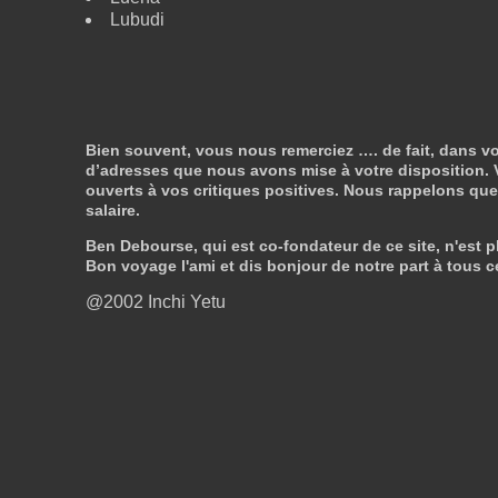
Lubudi
Bien souvent, vous nous remerciez …. de fait, dans vo
d’adresses que nous avons mise à votre disposition. V
ouverts à vos critiques positives. Nous rappelons que n
salaire.
Ben Debourse, qui est co-fondateur de ce site, n'est pl
Bon voyage l'ami et dis bonjour de notre part à tous c
@2002 Inchi Yetu