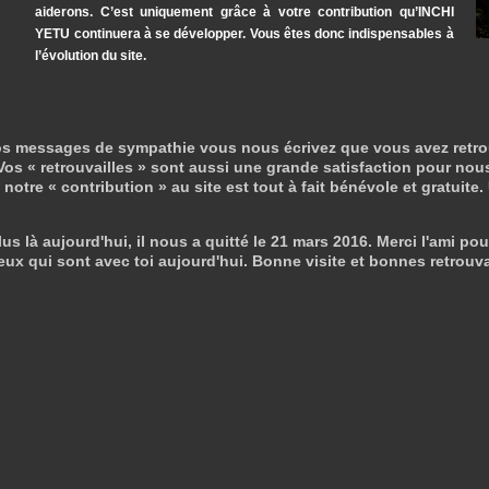
aiderons. C’est uniquement grâce à votre contribution qu’INCHI
YETU continuera à se développer. Vous êtes donc indispensables à
l’évolution du site.
s messages de sympathie vous nous écrivez que vous avez retrouvé 
os « retrouvailles » sont aussi une grande satisfaction pour nous
otre « contribution » au site est tout à fait bénévole et gratuite.
us là aujourd'hui, il nous a quitté le 21 mars 2016. Merci l'ami pou
eux qui sont avec toi aujourd'hui. Bonne visite et bonnes retrouva