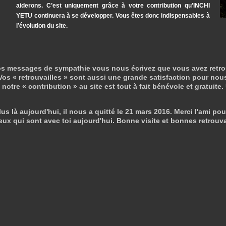
aiderons. C’est uniquement grâce à votre contribution qu’INCHI
YETU continuera à se développer. Vous êtes donc indispensables à
l’évolution du site.
s messages de sympathie vous nous écrivez que vous avez retrouvé 
os « retrouvailles » sont aussi une grande satisfaction pour nous
otre « contribution » au site est tout à fait bénévole et gratuite.
us là aujourd'hui, il nous a quitté le 21 mars 2016. Merci l'ami pou
eux qui sont avec toi aujourd'hui. Bonne visite et bonnes retrouva