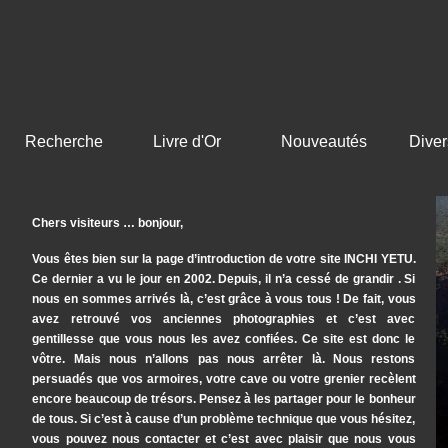
Recherche
Livre d'Or
Nouveautés
Diver
Chers visiteurs … bonjour,
Vous êtes bien sur la page d’introduction de votre site INCHI YETU.
Ce dernier a vu le jour en 2002. Depuis, il n’a cessé de grandir . Si
nous en sommes arrivés là, c’est grâce à vous tous ! De fait, vous
avez retrouvé vos anciennes photographies et c’est avec
gentillesse que vous nous les avez confiées. Ce site est donc le
vôtre. Mais nous n’allons pas nous arrêter là. Nous restons
persuadés que vos armoires, votre cave ou votre grenier recèlent
encore beaucoup de trésors. Pensez à les partager pour le bonheur
de tous. Si c’est à cause d’un problème technique que vous hésitez,
vous pouvez nous contacter et c’est avec plaisir que nous vous