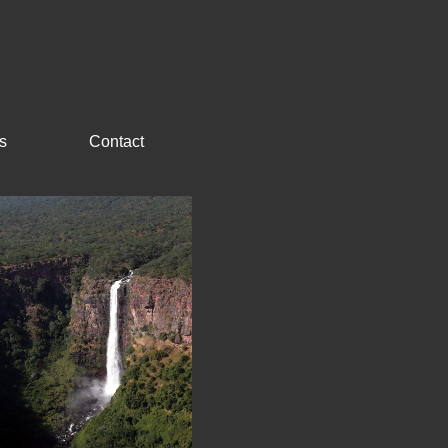
s
Contact