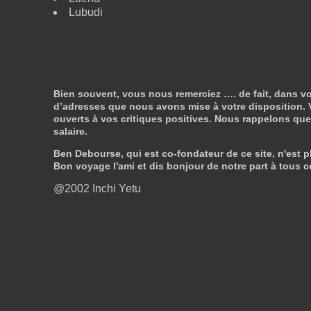
Lubudi
Bien souvent, vous nous remerciez …. de fait, dans vo
d’adresses que nous avons mise à votre disposition. V
ouverts à vos critiques positives. Nous rappelons que n
salaire.
Ben Debourse, qui est co-fondateur de ce site, n'est pl
Bon voyage l'ami et dis bonjour de notre part à tous c
@2002 Inchi Yetu