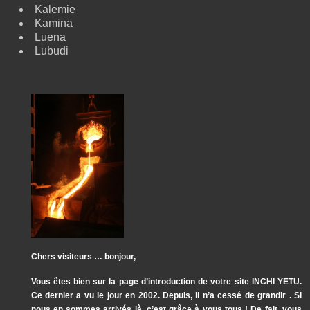
Kalemie
Kamina
Luena
Lubudi
Chers visiteurs … bonjour,
Vous êtes bien sur la page d’introduction de votre site INCHI YETU.
Ce dernier a vu le jour en 2002. Depuis, il n’a cessé de grandir . Si
nous en sommes arrivés là, c’est grâce à vous tous ! De fait, vous