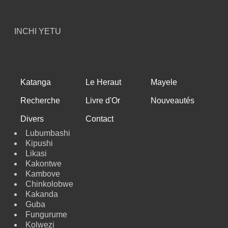
INCHI YETU
Katanga
Le Heraut
Mayele
Recherche
Livre d'Or
Nouveautés
Divers
Contact
Lubumbashi
Kipushi
Likasi
Kakontwe
Kambove
Chinkolobwe
Kakanda
Guba
Fungurume
Kolwezi