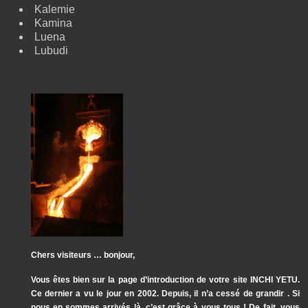
Kalemie
Kamina
Luena
Lubudi
Chers visiteurs … bonjour,
Vous êtes bien sur la page d’introduction de votre site INCHI YETU.
Ce dernier a vu le jour en 2002. Depuis, il n’a cessé de grandir . Si
nous en sommes arrivés là, c’est grâce à vous tous ! De fait, vous