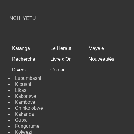
INCHI YETU
Katanga
Le Heraut
Mayele
Recherche
Livre d'Or
Nouveautés
Divers
Contact
Lubumbashi
Kipushi
Likasi
Kakontwe
Kambove
Chinkolobwe
Kakanda
Guba
Fungurume
Kolwezi