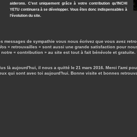
aiderons. C’est uniquement grâce à votre contribution qu’INCHI
YETU continuera à se développer. Vous êtes donc indispensables à
l’évolution du site.
s messages de sympathie vous nous écrivez que vous avez retrouvé 
os « retrouvailles » sont aussi une grande satisfaction pour nous
otre « contribution » au site est tout à fait bénévole et gratuite.
us là aujourd'hui, il nous a quitté le 21 mars 2016. Merci l'ami pou
eux qui sont avec toi aujourd'hui. Bonne visite et bonnes retrouva