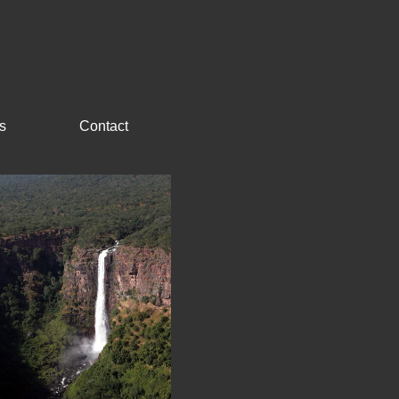
s
Contact