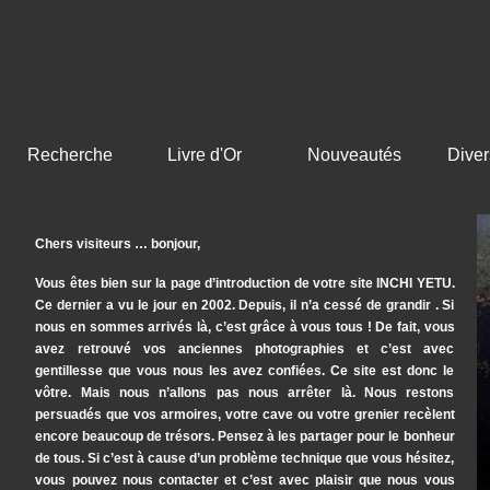
Recherche
Livre d'Or
Nouveautés
Diver
Chers visiteurs … bonjour,
Vous êtes bien sur la page d’introduction de votre site INCHI YETU.
Ce dernier a vu le jour en 2002. Depuis, il n’a cessé de grandir . Si
nous en sommes arrivés là, c’est grâce à vous tous ! De fait, vous
avez retrouvé vos anciennes photographies et c’est avec
gentillesse que vous nous les avez confiées. Ce site est donc le
vôtre. Mais nous n’allons pas nous arrêter là. Nous restons
persuadés que vos armoires, votre cave ou votre grenier recèlent
encore beaucoup de trésors. Pensez à les partager pour le bonheur
de tous. Si c’est à cause d’un problème technique que vous hésitez,
vous pouvez nous contacter et c’est avec plaisir que nous vous