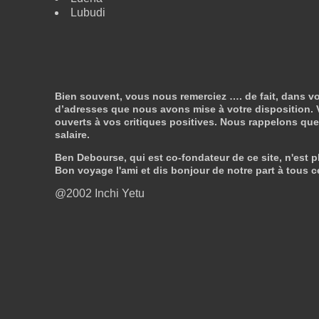
Lubudi
Bien souvent, vous nous remerciez …. de fait, dans vo
d’adresses que nous avons mise à votre disposition. V
ouverts à vos critiques positives. Nous rappelons que n
salaire.
Ben Debourse, qui est co-fondateur de ce site, n'est pl
Bon voyage l'ami et dis bonjour de notre part à tous c
@2002 Inchi Yetu