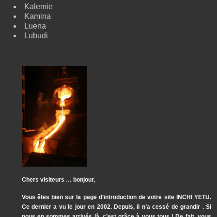
Kalemie
Kamina
Luena
Lubudi
Chers visiteurs … bonjour,
Vous êtes bien sur la page d’introduction de votre site INCHI YETU.
Ce dernier a vu le jour en 2002. Depuis, il n’a cessé de grandir . Si
nous en sommes arrivés là, c’est grâce à vous tous ! De fait, vous