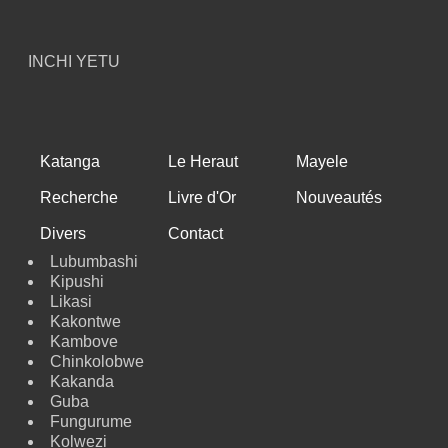
INCHI YETU
Katanga
Le Heraut
Mayele
Recherche
Livre d'Or
Nouveautés
Divers
Contact
Lubumbashi
Kipushi
Likasi
Kakontwe
Kambove
Chinkolobwe
Kakanda
Guba
Fungurume
Kolwezi