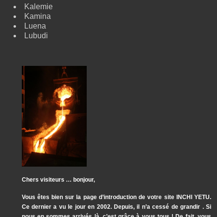
Kalemie
Kamina
Luena
Lubudi
Chers visiteurs … bonjour,
Vous êtes bien sur la page d’introduction de votre site INCHI YETU.
Ce dernier a vu le jour en 2002. Depuis, il n’a cessé de grandir . Si
nous en sommes arrivés là, c’est grâce à vous tous ! De fait, vous