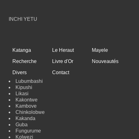
INCHI YETU
Katanga
Le Heraut
Mayele
Recherche
Livre d'Or
Nouveautés
Divers
Contact
Lubumbashi
Kipushi
Likasi
Kakontwe
Kambove
Chinkolobwe
Kakanda
Guba
Fungurume
Kolwezi