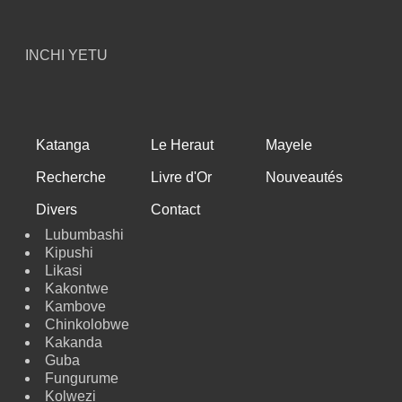
INCHI YETU
Katanga
Le Heraut
Mayele
Recherche
Livre d'Or
Nouveautés
Divers
Contact
Lubumbashi
Kipushi
Likasi
Kakontwe
Kambove
Chinkolobwe
Kakanda
Guba
Fungurume
Kolwezi