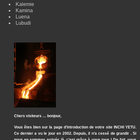
Kalemie
Kamina
Luena
Lubudi
Chers visiteurs … bonjour,
Vous êtes bien sur la page d’introduction de votre site INCHI YETU.
Ce dernier a vu le jour en 2002. Depuis, il n’a cessé de grandir . Si
nous en sommes arrivés là, c’est grâce à vous tous ! De fait, vous