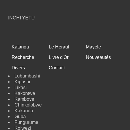
INCHI YETU
Katanga
Le Heraut
Mayele
Recherche
Livre d'Or
Nouveautés
Divers
Contact
Lubumbashi
Kipushi
Likasi
Kakontwe
Kambove
Chinkolobwe
Kakanda
Guba
Fungurume
Kolwezi