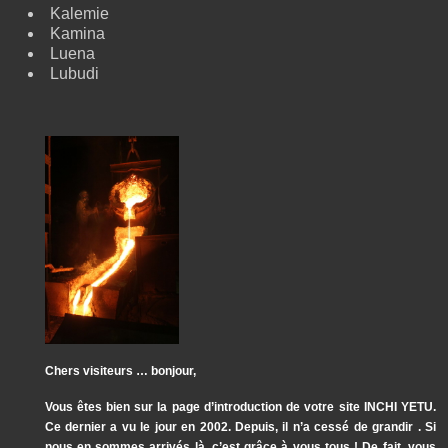
Kalemie
Kamina
Luena
Lubudi
Chers visiteurs … bonjour,
Vous êtes bien sur la page d’introduction de votre site INCHI YETU.
Ce dernier a vu le jour en 2002. Depuis, il n’a cessé de grandir . Si
nous en sommes arrivés là, c’est grâce à vous tous ! De fait, vous