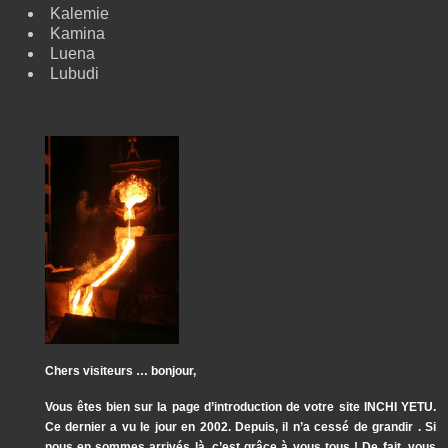
Kalemie
Kamina
Luena
Lubudi
Chers visiteurs … bonjour,
Vous êtes bien sur la page d’introduction de votre site INCHI YETU.
Ce dernier a vu le jour en 2002. Depuis, il n’a cessé de grandir . Si
nous en sommes arrivés là, c’est grâce à vous tous ! De fait, vous