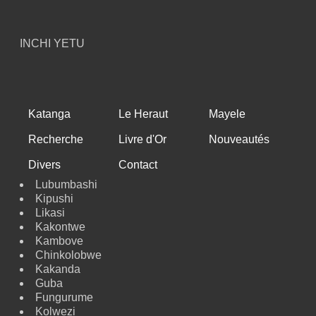
INCHI YETU
Katanga
Le Heraut
Mayele
Recherche
Livre d'Or
Nouveautés
Divers
Contact
Lubumbashi
Kipushi
Likasi
Kakontwe
Kambove
Chinkolobwe
Kakanda
Guba
Fungurume
Kolwezi