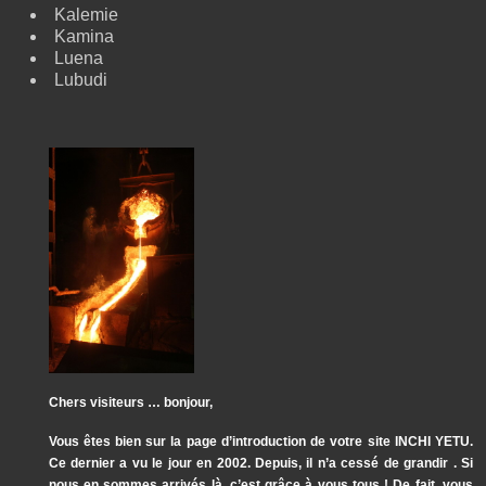
Kalemie
Kamina
Luena
Lubudi
Chers visiteurs … bonjour,
Vous êtes bien sur la page d’introduction de votre site INCHI YETU.
Ce dernier a vu le jour en 2002. Depuis, il n’a cessé de grandir . Si
nous en sommes arrivés là, c’est grâce à vous tous ! De fait, vous