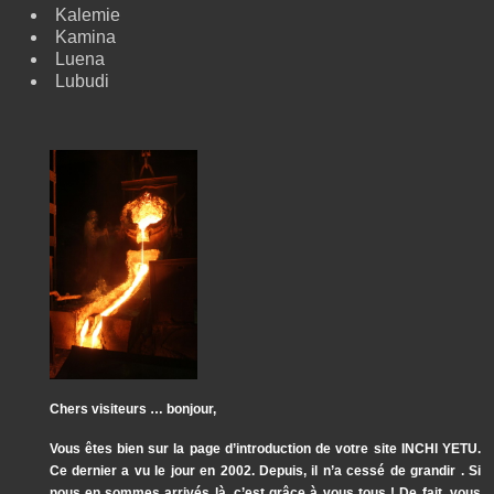
Kalemie
Kamina
Luena
Lubudi
Chers visiteurs … bonjour,
Vous êtes bien sur la page d’introduction de votre site INCHI YETU.
Ce dernier a vu le jour en 2002. Depuis, il n’a cessé de grandir . Si
nous en sommes arrivés là, c’est grâce à vous tous ! De fait, vous