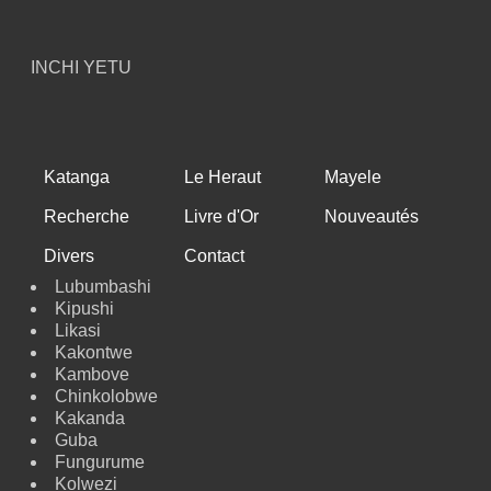
INCHI YETU
Katanga
Le Heraut
Mayele
Recherche
Livre d'Or
Nouveautés
Divers
Contact
Lubumbashi
Kipushi
Likasi
Kakontwe
Kambove
Chinkolobwe
Kakanda
Guba
Fungurume
Kolwezi