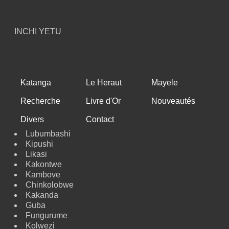
INCHI YETU
Katanga
Le Heraut
Mayele
Recherche
Livre d'Or
Nouveautés
Divers
Contact
Lubumbashi
Kipushi
Likasi
Kakontwe
Kambove
Chinkolobwe
Kakanda
Guba
Fungurume
Kolwezi