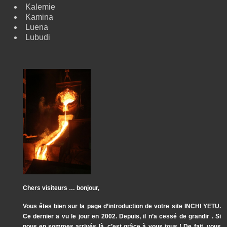
Kalemie
Kamina
Luena
Lubudi
Chers visiteurs … bonjour,
Vous êtes bien sur la page d’introduction de votre site INCHI YETU.
Ce dernier a vu le jour en 2002. Depuis, il n’a cessé de grandir . Si
nous en sommes arrivés là, c’est grâce à vous tous ! De fait, vous