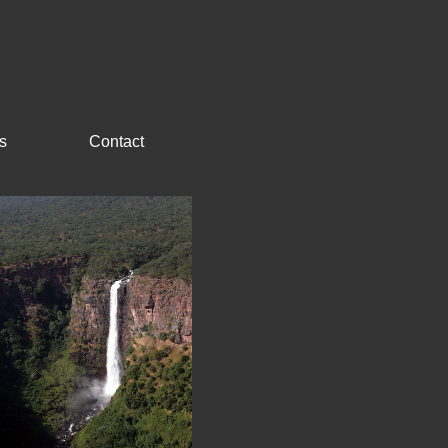
s
Contact