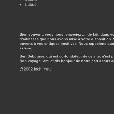
Lubudi
Bien souvent, vous nous remerciez …. de fait, dans vo
d’adresses que nous avons mise à votre disposition. V
ouverts à vos critiques positives. Nous rappelons que n
salaire.
Ben Debourse, qui est co-fondateur de ce site, n'est pl
Bon voyage l'ami et dis bonjour de notre part à tous c
@2002 Inchi Yetu