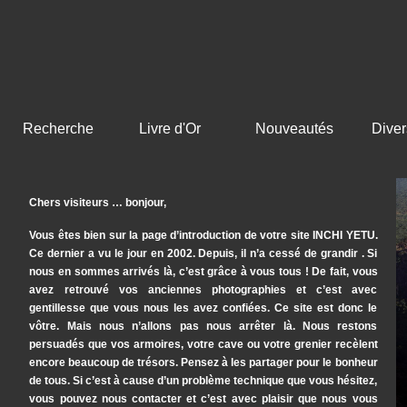
Recherche
Livre d'Or
Nouveautés
Diver
Chers visiteurs … bonjour,
Vous êtes bien sur la page d’introduction de votre site INCHI YETU.
Ce dernier a vu le jour en 2002. Depuis, il n’a cessé de grandir . Si
nous en sommes arrivés là, c’est grâce à vous tous ! De fait, vous
avez retrouvé vos anciennes photographies et c’est avec
gentillesse que vous nous les avez confiées. Ce site est donc le
vôtre. Mais nous n’allons pas nous arrêter là. Nous restons
persuadés que vos armoires, votre cave ou votre grenier recèlent
encore beaucoup de trésors. Pensez à les partager pour le bonheur
de tous. Si c’est à cause d’un problème technique que vous hésitez,
vous pouvez nous contacter et c’est avec plaisir que nous vous