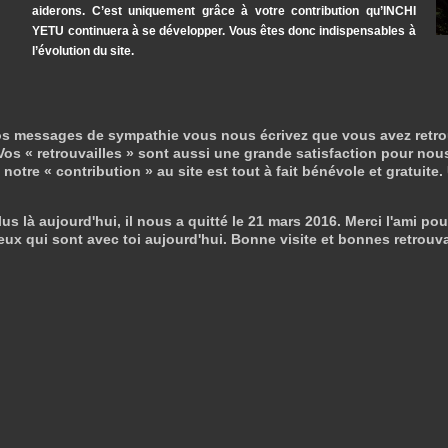
aiderons. C’est uniquement grâce à votre contribution qu’INCHI
YETU continuera à se développer. Vous êtes donc indispensables à
l’évolution du site.
s messages de sympathie vous nous écrivez que vous avez retrouvé 
os « retrouvailles » sont aussi une grande satisfaction pour nous
otre « contribution » au site est tout à fait bénévole et gratuite.
us là aujourd'hui, il nous a quitté le 21 mars 2016. Merci l'ami pou
eux qui sont avec toi aujourd'hui. Bonne visite et bonnes retrouva