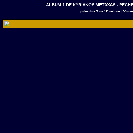
ALBUM 1 DE KYRIAKOS METAXAS - PECHE A K
précédent
[1 de 18]
suivant
|
Démarr