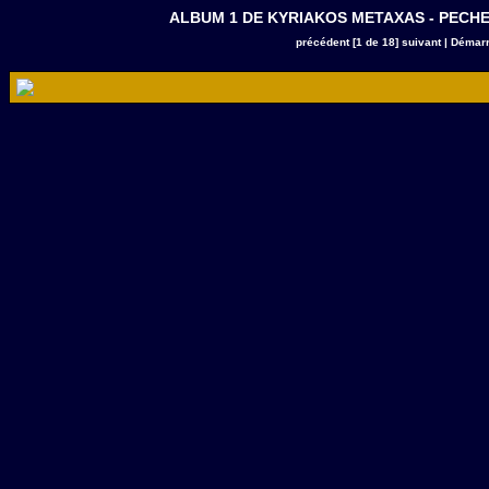
ALBUM 1 DE KYRIAKOS METAXAS - PECHE A K
précédent
[1 de 18]
suivant
|
Démarr