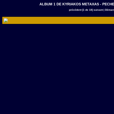
ALBUM 1 DE KYRIAKOS METAXAS - PECHE A K
précédent
[1 de 18]
suivant
|
Démarr