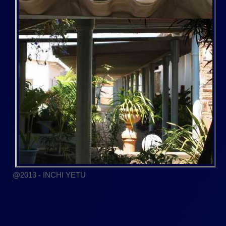
@2013 - INCHI YETU