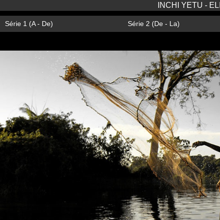
INCHI YETU - E
Série 1 (A - De)
Série 2 (De - La)