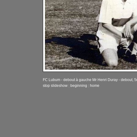
FC Lubum - debout à gauche Mr Henri Duray - debout, 5m
stop slideshow
|
beginning
|
home