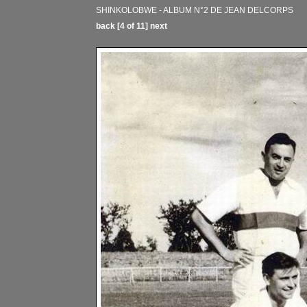
SHINKOLOBWE - ALBUM N°2 DE JEAN DELCORPS
back
[4 of 11]
next