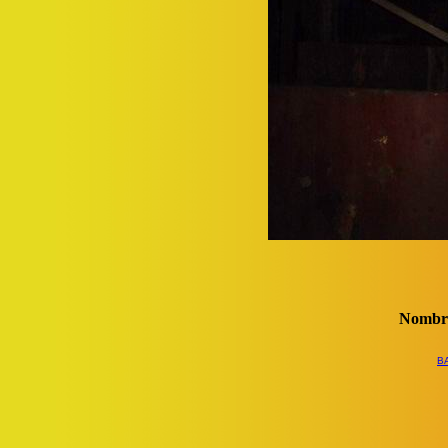
Nombre
B