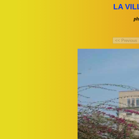
LA VIL
ph