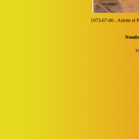
1973-07-00 - Arlette et
Nombr
B