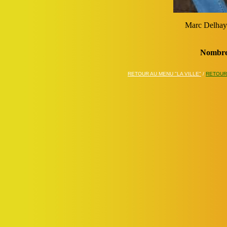
Marc Delhaye
Nombre
RETOUR AU MENU "LA VILLE"
/
RETOUR