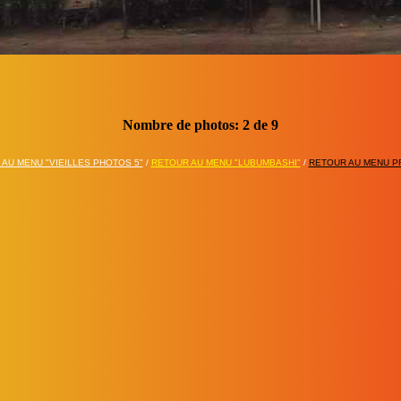
Nombre de photos:
3
de
9
AU MENU "VIEILLES PHOTOS 5"
/
RETOUR AU MENU "LUBUMBASHI"
/
RETOUR AU MENU PR