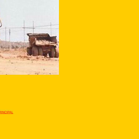
e de la ville.
INCIPAL