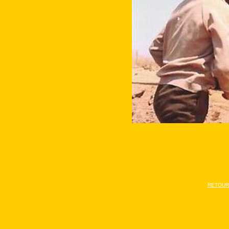
En face de ma
RETOUR 