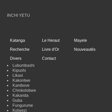
INCHI YETU
Katanga
Le Heraut
Mayele
Recherche
Livre d'Or
Nouveautés
Divers
Contact
Lubumbashi
Kipushi
Likasi
Kakontwe
Kambove
Chinkolobwe
Kakanda
Guba
Fungurume
Kolwezi