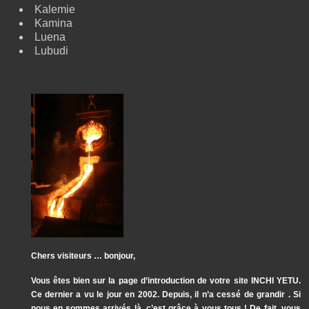
Kalemie
Kamina
Luena
Lubudi
Chers visiteurs … bonjour,
Vous êtes bien sur la page d’introduction de votre site INCHI YETU.
Ce dernier a vu le jour en 2002. Depuis, il n’a cessé de grandir . Si
nous en sommes arrivés là, c’est grâce à vous tous ! De fait, vous