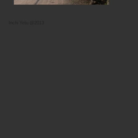
Inchi Yetu @2013