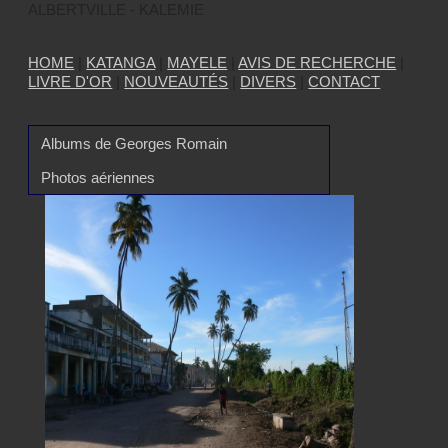
ALBERTVILLE - KALEMIE
HOME
|
KATANGA
|
MAYELE
|
AVIS DE RECHERCHE
|
LIVRE D'OR
|
NOUVEAUTÉS
|
DIVERS
|
CONTACT
Albums de Georges Romain
Photos aériennes