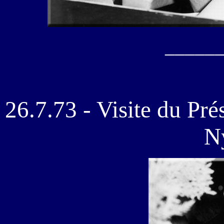
_____
26.7.73 - Visite du Pré
N