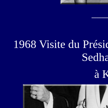
___
1968 Visite du Prés
Sedha
à 