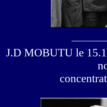
_______
J.D MOBUTU le 15.11.
n
concentra