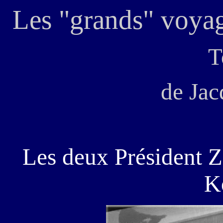
Les "grands" voyag
T
de Ja
Les deux Président Z
K