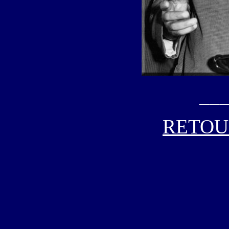
__
RETOU