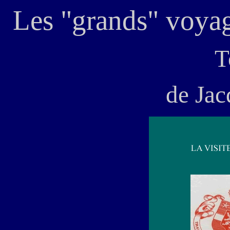
Les "grands" voyag
T
de Ja