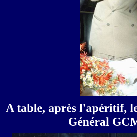
A table, après l'apéritif, 
Général GCM