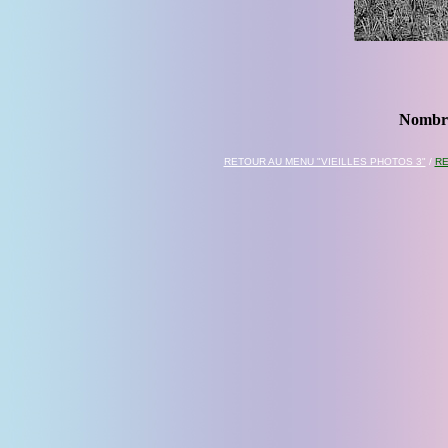
Nombre
RETOUR AU MENU "VIEILLES PHOTOS 3"
/
RE