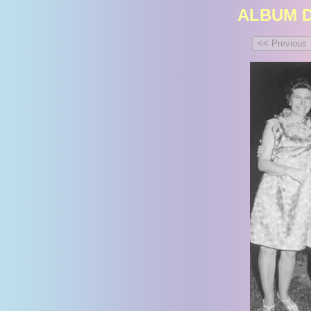
ALBUM D