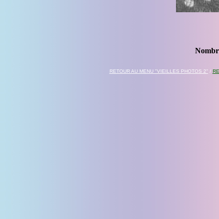
Nombre
RETOUR AU MENU "VIEILLES PHOTOS 2"
/
RE