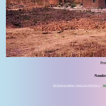
Pen
Nombre
RETOUR AU MENU "VIEILLES PHOTOS 2"
/
RE