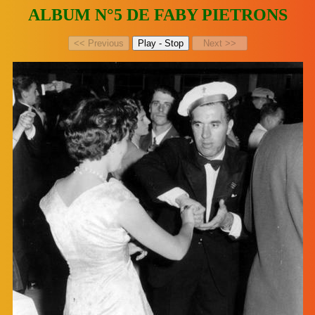
ALBUM N°5 DE FABY PIETRONS