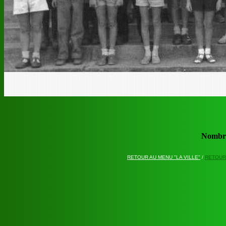
Nombre
RETOUR AU MENU "LA VILLE"
/
RETOUR