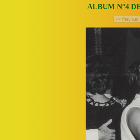
ALBUM N°4 DE