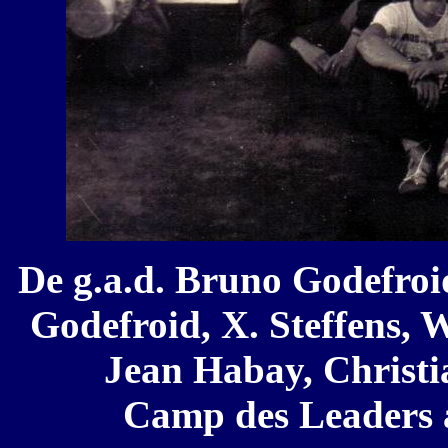
De g.a.d. Bruno Godefroi
Godefroid, X. Steffens, 
Jean Habay, Christi
Camp des Leaders à