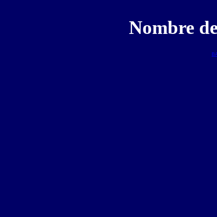
Nombre de
B