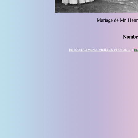
Mariage de Mr. Henn
Nombre
RETOUR AU MENU "VIEILLES PHOTOS 1"
/
RE